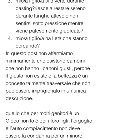
mio/a figlio/a si diverte durante i 
casting?riesce a restare sereno 
durante lunghe attese e non 
sentirsi sotto pressione mentre 
viene palesemente giudicato? 
mio/a figlio/a ha l’età che stanno 
cercando? 
In questo post non affermiamo 
minimamente che esistono bambini 
che non hanno i canoni giusti, perché 
il giusto non esiste e la bellezza è un 
concetto talmente trasversale che non 
può essere imprigionato in un’unica 
descrizione.
quello che per molti genitori è un 
Gioco non lo è per i loro figli, l’orgoglio 
e l’auto compiacimento non deve 
essere la condanna per un minore.