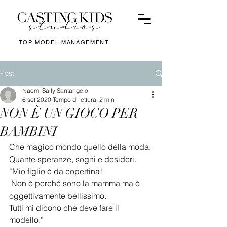
TOP MODEL MANAGEMENT
Post
Naomi Sally Santangelo
6 set 2020
Tempo di lettura: 2 min
NON È UN GIOCO PER
BAMBINI
Che magico mondo quello della moda. 
Quante speranze, sogni e desideri. 
“Mio figlio è da copertina!
 Non è perché sono la mamma ma è 
oggettivamente bellissimo. 
Tutti mi dicono che deve fare il 
modello.” 