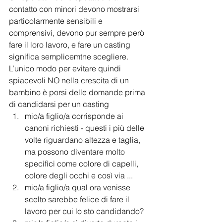
contatto con minori devono mostrarsi 
particolarmente sensibili e 
comprensivi, devono pur sempre però 
fare il loro lavoro, e fare un casting 
significa semplicemtne scegliere. 
L’unico modo per evitare quindi 
spiacevoli NO nella crescita di un 
bambino è porsi delle domande prima 
di candidarsi per un casting 
mio/a figlio/a corrisponde ai 
canoni richiesti - questi i più delle 
volte riguardano altezza e taglia, 
ma possono diventare molto 
specifici come colore di capelli, 
colore degli occhi e così via ...
mio/a figlio/a qual ora venisse 
scelto sarebbe felice di fare il 
lavoro per cui lo sto candidando? 