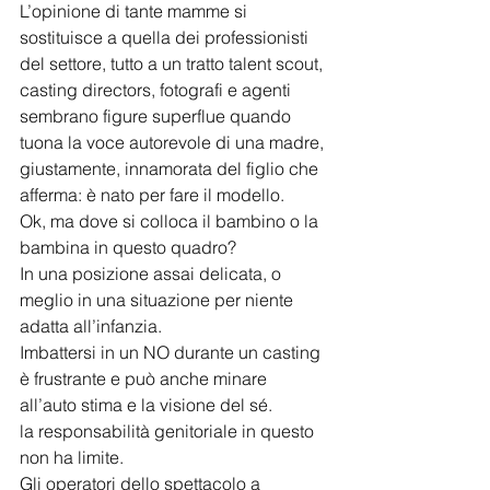
L’opinione di tante mamme si 
sostituisce a quella dei professionisti 
del settore, tutto a un tratto talent scout, 
casting directors, fotografi e agenti 
sembrano figure superflue quando 
tuona la voce autorevole di una madre, 
giustamente, innamorata del figlio che 
afferma: è nato per fare il modello. 
Ok, ma dove si colloca il bambino o la 
bambina in questo quadro? 
In una posizione assai delicata, o 
meglio in una situazione per niente 
adatta all’infanzia.
Imbattersi in un NO durante un casting 
è frustrante e può anche minare 
all’auto stima e la visione del sé.
la responsabilità genitoriale in questo 
non ha limite.
Gli operatori dello spettacolo a 