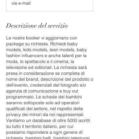
via e-mail
Descrizione del servizio
Le nostre booker vi aggiornano con
package su richiesta. Richiedi baby
models, kids models, teen models, baby
fashion influencers e anche talenti per la
moda, lo spettacolo e il cinema, la
televisione ed editoriali. La richiesta sarà
presa in considerazione se completa di
nome del brand, descrizione del prodotto o
dell'evento, credenziali del fotografo e/o
agenzia di comunicazione e buy out
programmato. Le schede dei bambini
saranno sottoposte solo ad operatori
qualificati del settore, nel rispetto della
privacy dei minori da noi rappresentati.
Vantiamo un database di oltre 5000 iscritti
su tutto il territorio italiano, per cui
possiamo rispondere a ogni genere di
richiesta, bambini belli, bambini talentuosi,