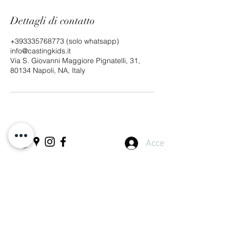
Dettagli di contatto
+393335768773 (solo whatsapp)
info@castingkids.it
Via S. Giovanni Maggiore Pignatelli, 31,
80134 Napoli, NA, Italy
Accedi
Contattaci