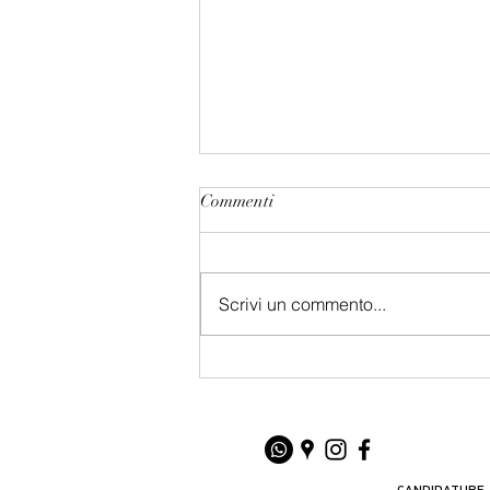
Commenti
Scrivi un commento...
CASTING KIDS CERCA
NUOVI TESTIMONIALS
CANDIDATURE