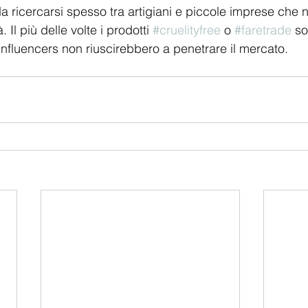
 ricercarsi spesso tra artigiani e piccole imprese che
. Il più delle volte i prodotti 
#cruelityfree
 o 
#faretrade
 so
influencers non riuscirebbero a penetrare il mercato. 