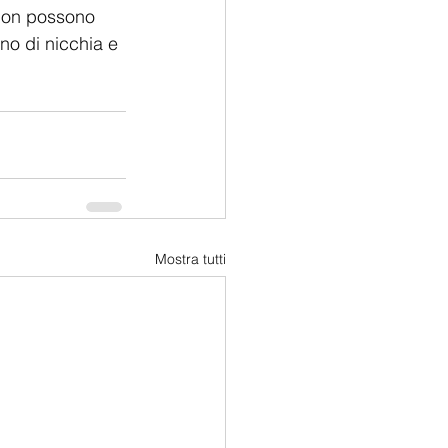
 non possono 
no di nicchia e 
Mostra tutti